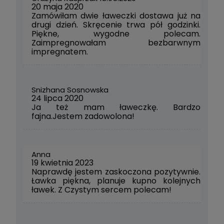
20 maja 2020
Zamówiłam dwie ławeczki dostawa już na
drugi dzień. Skręcenie trwa pół godzinki.
Piękne, wygodne polecam.
Zaimpregnowałam bezbarwnym
impregnatem.
Snizhana Sosnowska
24 lipca 2020
Ja też mam ławeczkę. Bardzo
fajna.Jestem zadowolona!
Anna
19 kwietnia 2023
Naprawdę jestem zaskoczona pozytywnie.
Ławka piękna, planuje kupno kolejnych
ławek. Z Czystym sercem polecam!