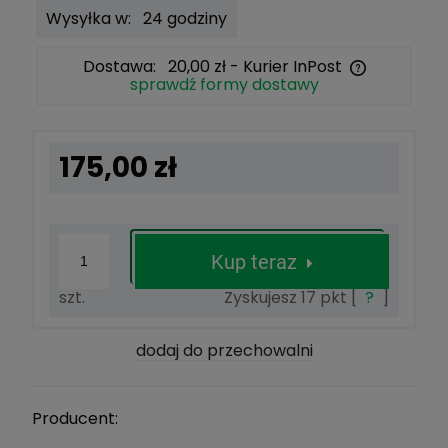
Wysyłka w:
24 godziny
Dostawa:
20,00 zł
- Kurier InPost
sprawdź formy dostawy
Cena nie zawiera ewentualnych kosztów płatności
175,00 zł
Kup teraz
szt.
Zyskujesz
17
pkt [
?
]
dodaj do przechowalni
Producent: