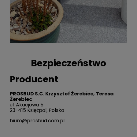
Bezpieczeństwo
Producent
PROSBUD S.C. Krzysztof Żerebiec, Teresa
Żerebiec
ul. Akacjowa 5
23-415 Księżpol, Polska
biuro@prosbud.com.pl