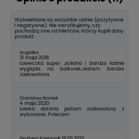
Wyświetlane są wszystkie opinie (pozytywne
i negatywne). Nie weryfikujemy, czy
pochodzą one od klientów, którzy kupili dany
produkt.
Angelika
31 maja 2018
Ławeczka super ,solidna i bardzo ładnie
wygląda na balkonie.Jestem bardzo
zadowolona.
Stanisław Boniek
4 maja 2020
Ławka dotarła jestem zadowolony z
wykonania. Polecam
Grażyna Kasprzak 18.05.2020