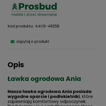
Kod produktu:
A4C6-49258
zapytaj o produkt
Opis
Ławka ogrodowa Ania
Nasza ławka ogrodowa Ania posiada
wygodne oparcie i podłokietniki
, które
zapewniają komfortowy odpoczynek.