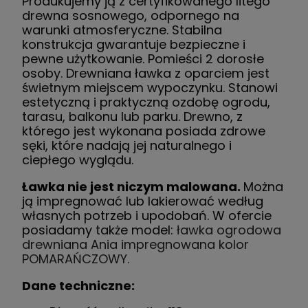
Produkujemy ją z certyfikowanego litego
drewna sosnowego, odpornego na
warunki atmosferyczne. Stabilna
konstrukcja gwarantuje bezpieczne i
pewne użytkowanie. Pomieści 2 dorosłe
osoby. Drewniana ławka z oparciem jest
świetnym miejscem wypoczynku. Stanowi
estetyczną i praktyczną ozdobę ogrodu,
tarasu, balkonu lub parku. Drewno, z
którego jest wykonana posiada zdrowe
sęki, które nadają jej naturalnego i
ciepłego wyglądu.
Ławka nie jest niczym malowana.
Można
ją impregnować lub lakierować według
własnych potrzeb i upodobań. W ofercie
posiadamy także model:
ławka ogrodowa
drewniana Ania impregnowana kolor
POMARAŃCZOWY.
Dane techniczne: