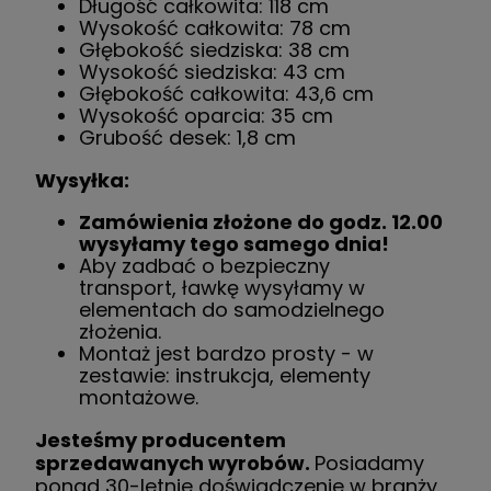
Długość całkowita: 118 cm
Wysokość całkowita: 78 cm
Głębokość siedziska: 38 cm
Wysokość siedziska: 43 cm
Głębokość całkowita: 43,6 cm
Wysokość oparcia: 35 cm
Grubość desek: 1,8 cm
Wysyłka:
Zamówienia złożone do godz. 12.00
wysyłamy tego samego dnia!
Aby zadbać o bezpieczny
transport, ławkę wysyłamy w
elementach do samodzielnego
złożenia.
Montaż jest bardzo prosty - w
zestawie: instrukcja, elementy
montażowe.
Jesteśmy producentem
sprzedawanych wyrobów.
Posiadamy
ponad 30-letnie doświadczenie w branży