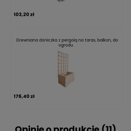
103,20 zł
Drewniana doniczka z pergolą na taras, balkon, do
ogrodu
176,40 zł
Opinie o produkcie (11)