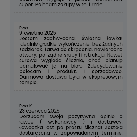
super. Polecam zakupy w tej firmie.
Ewa
9 kwietnia 2025
Jestem zachwycona. Świetna ławka!
Idealnie gładkie wykończenie, bez żadnych
zadziorek. Łatwa do skręcenia, nawiercone
otwory, porządne śruby i instrukcja. Nawet
surowa wyglada ślicznie, choć planuję
pomalować ją na biało. Zdecydowanie
polecam i produkt, i sprzedawcę.
Darmowa dostawa była w ekspresowym
tempie.
Ewa K.
23 czerwca 2025
Dorzucam swoją pozytywną opinię o
ławce ( wykonawcy ) i dostawcy.
Ławeczka jest po prostu śliczna! Została
dostarczona w zapowiadanym terminie.