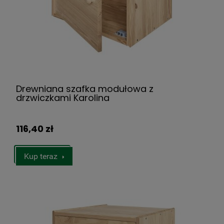
Drewniana szafka modułowa z
drzwiczkami Karolina
116,40 zł
Kup teraz