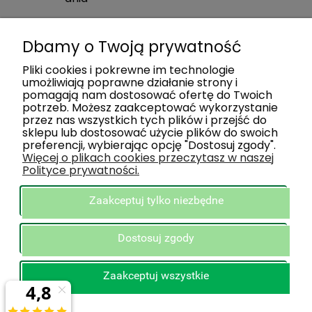
Dbamy o Twoją prywatność
Pliki cookies i pokrewne im technologie
umożliwiają poprawne działanie strony i
pomagają nam dostosować ofertę do Twoich
potrzeb. Możesz zaakceptować wykorzystanie
przez nas wszystkich tych plików i przejść do
sklepu lub dostosować użycie plików do swoich
preferencji, wybierając opcję "Dostosuj zgody".
ZAKUPY
Więcej o plikach cookies przeczytasz w naszej
Polityce prywatności.
POMOC
Zaakceptuj tylko niezbędne
INFORMACJE
Dostosuj zgody
STREFA KLIENTA
Zaakceptuj wszystkie
O NAS