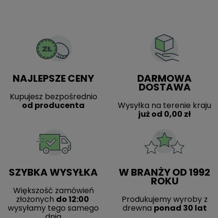
NAJLEPSZE CENY
DARMOWA
DOSTAWA
Kupujesz bezpośrednio
od producenta
Wysyłka na terenie kraju
już od 0,00 zł
SZYBKA WYSYŁKA
W BRANŻY OD 1992
ROKU
Większość zamówień
złożonych
do 12:00
Produkujemy wyroby z
wysyłamy tego samego
drewna
ponad 30 lat
dnia