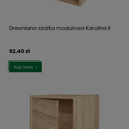
Drewniana szafka modułowa Karolina II
92,40 zł
Kup teraz