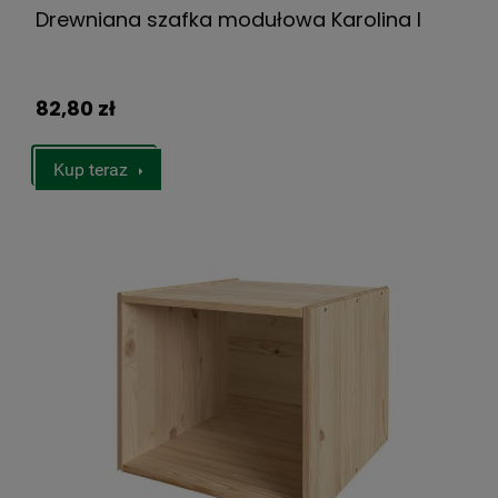
Drewniana szafka modułowa Karolina I
82,80 zł
Kup teraz