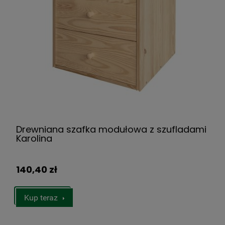
Drewniana szafka modułowa z szufladami
Karolina
140,40 zł
Kup teraz