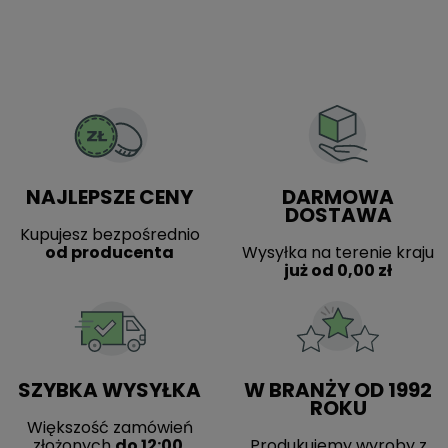
NAJLEPSZE CENY
DARMOWA
DOSTAWA
Kupujesz bezpośrednio
od producenta
Wysyłka na terenie kraju
już od 0,00 zł
SZYBKA WYSYŁKA
W BRANŻY OD 1992
ROKU
Większość zamówień
złożonych
do 12:00
Produkujemy wyroby z