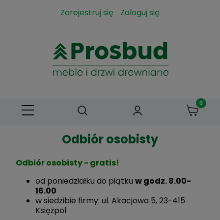
Zarejestruj się
Zaloguj się
Odbiór osobisty
Odbiór osobisty - gratis!
od poniedziałku do piątku
w godz. 8.00-
16.00
w siedzibie firmy: ul. Akacjowa 5, 23-415
Księżpol