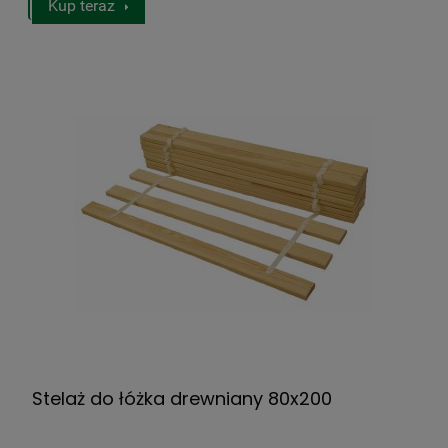
Kup teraz
Stelaż do łóżka drewniany 80x200