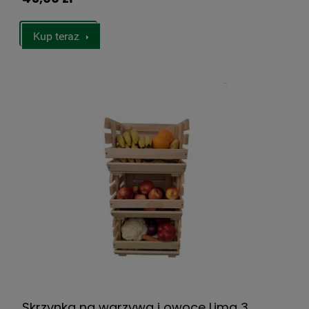
Kup teraz
Skrzynka na warzywa i owoce Lima 3