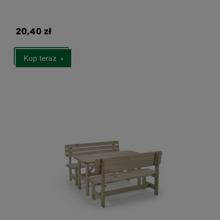
20,40 zł
Kup teraz