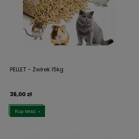
PELLET - Żwirek 15kg
36,00 zł
Kup teraz