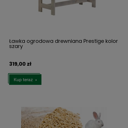
Ławka ogrodowa drewniana Prestige kolor
szary
319,00 zł
Kup teraz