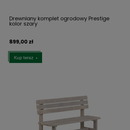
Drewniany komplet ogrodowy Prestige
kolor szary
899,00 zł
Kup teraz