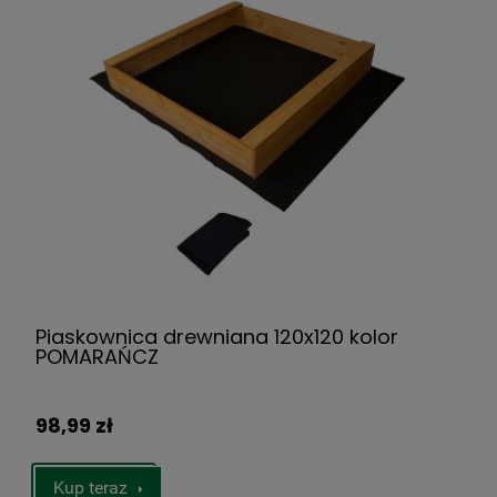
Piaskownica drewniana 120x120 kolor
POMARAŃCZ
98,99 zł
Kup teraz