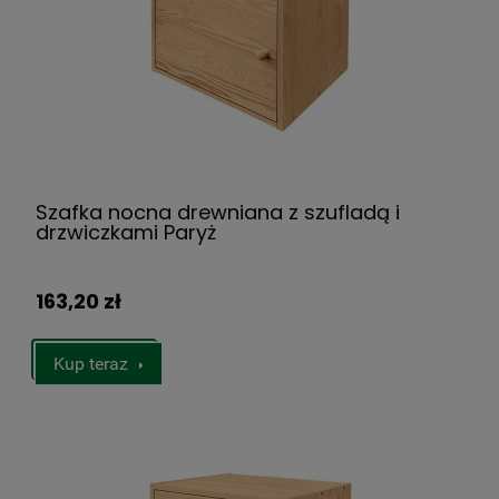
Szafka nocna drewniana z szufladą i
drzwiczkami Paryż
163,20 zł
Kup teraz