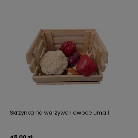
Skrzynka na warzywa i owoce Lima 1
45,00 zł