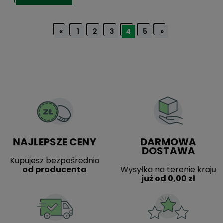
«
1
2
3
4
5
»
NAJLEPSZE CENY
DARMOWA
DOSTAWA
Kupujesz bezpośrednio
od producenta
Wysyłka na terenie kraju
już od 0,00 zł