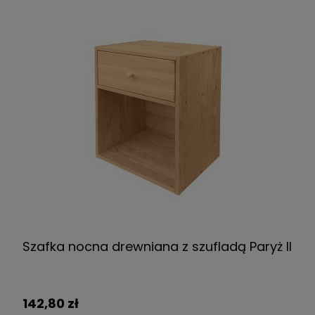
Szafka nocna drewniana z szufladą Paryż II
142,80 zł