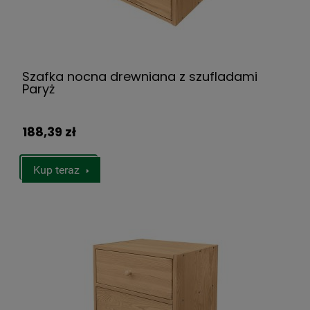
Szafka nocna drewniana z szufladami
Paryż
188,39 zł
Kup teraz