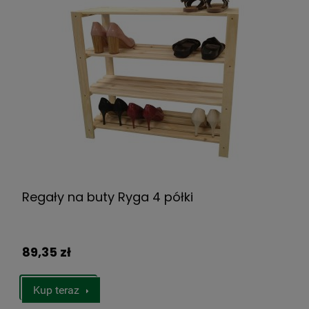
Regały na buty Ryga 4 półki
89,35 zł
Kup teraz