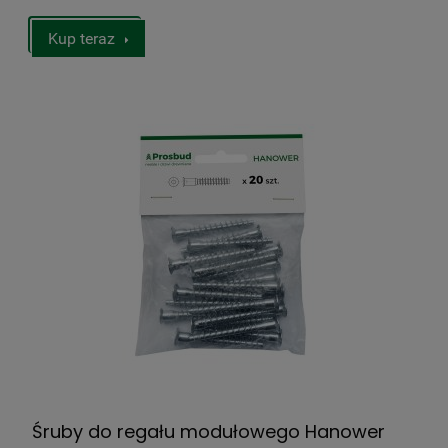
Kup teraz
Śruby do regału modułowego Hanower