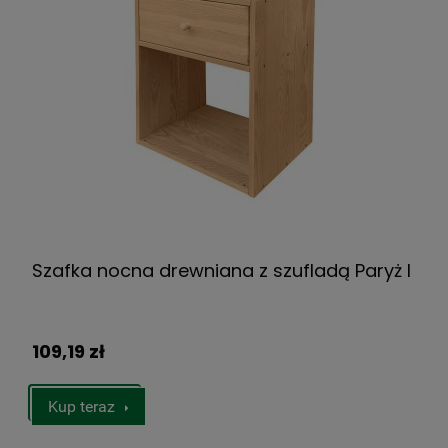
Szafka nocna drewniana z szufladą Paryż I
109,19 zł
Kup teraz