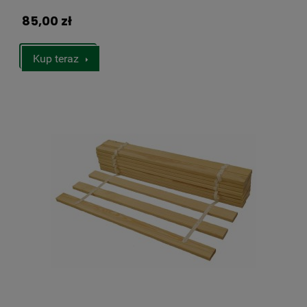
85,00 zł
Kup teraz